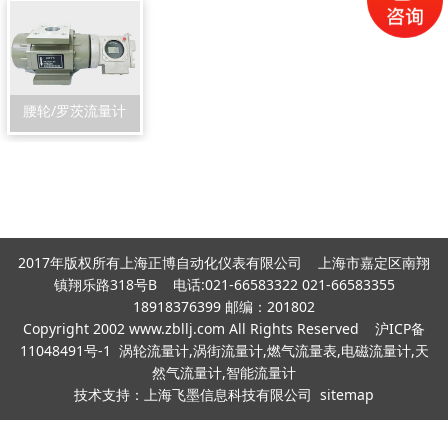
腰轮/罗茨流量计
2017年版权所有上海正博自动化仪表有限公司 上海市嘉定区南翔
镇翔乐路318号B 电话:021-66583322 021-66583355
18918376399 邮编：201802
Copyright 2002 www.zbllj.com All Rights Reserved
沪ICP备
11048491号-1
涡轮流量计,涡街流量计,燃气流量表,电磁流量计,天
然气流量计,智能流量计
技术支持：
上海飞墨信息科技有限公司
sitemap