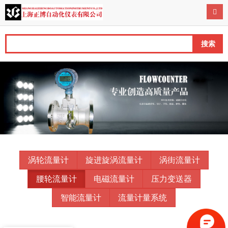
导航
搜索
涡轮流量计
旋进旋涡流量计
涡街流量计
腰轮流量计
电磁流量计
压力变送器
智能流量计
流量计量系统