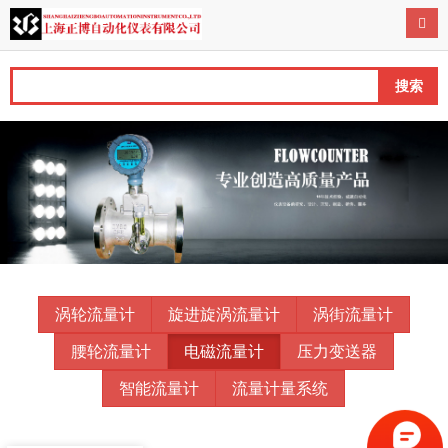
导航
搜索
涡轮流量计
旋进旋涡流量计
涡街流量计
腰轮流量计
电磁流量计
压力变送器
智能流量计
流量计量系统