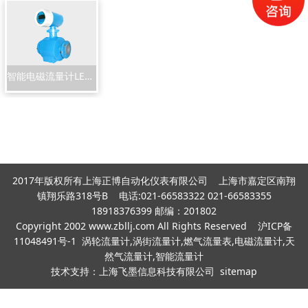
智能电磁流量计LED-99
2017年版权所有上海正博自动化仪表有限公司 上海市嘉定区南翔
镇翔乐路318号B 电话:021-66583322 021-66583355
18918376399 邮编：201802
Copyright 2002 www.zbllj.com All Rights Reserved
沪ICP备
11048491号-1
涡轮流量计,涡街流量计,燃气流量表,电磁流量计,天
然气流量计,智能流量计
技术支持：
上海飞墨信息科技有限公司
sitemap