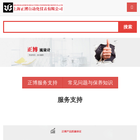
导航
搜索
正博服务支持
常见问题与保养知识
服务支持