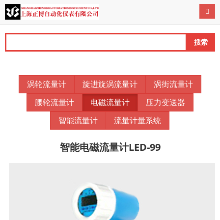
导航
搜索
涡轮流量计
旋进旋涡流量计
涡街流量计
腰轮流量计
电磁流量计
压力变送器
智能流量计
流量计量系统
智能电磁流量计LED-99