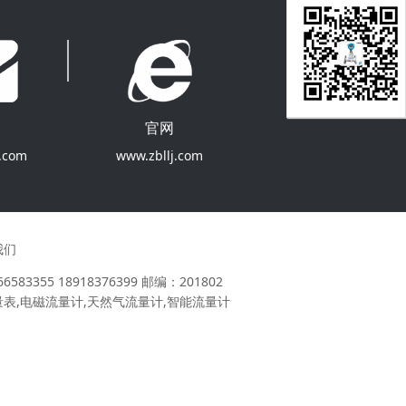
销售客服02
官网
j.com
www.zbllj.com
我们
55 18918376399 邮编：201802
表,电磁流量计,天然气流量计,智能流量计