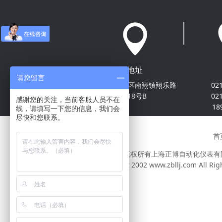
地址
请您留言
上海市嘉定区南翔镇翔乐路
02
318号B
02
感谢您的关注，当前客服人员不在
18
线，请填写一下您的信息，我们会
尽快和您联系。
首
2017年版权所有上海正博自动化仪表有限公司 
Copyright 2002 www.zbllj.com All R