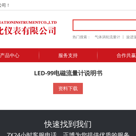
公司！
热门搜索：
气体涡轮流量计
旋进
产品中心
服务支持
合作共赢
LED-99电磁流量计说明书
资料下载
快速找到我们
7X24小时客服电话，正博为您提供优质的服务